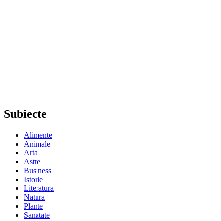
Subiecte
Alimente
Animale
Arta
Astre
Business
Istorie
Literatura
Natura
Plante
Sanatate