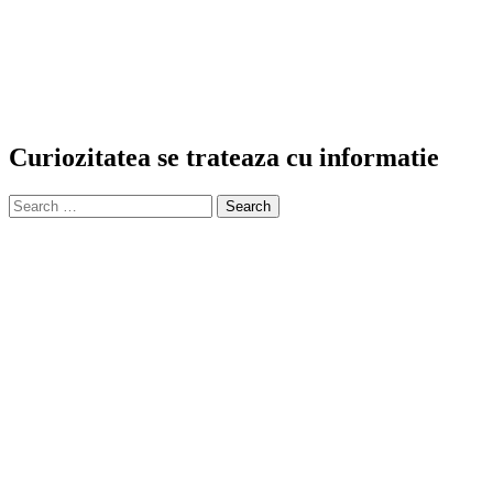
Curiozitatea se trateaza cu informatie
Search
for: