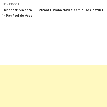
NEXT POST
Descoperirea coralului gigant Pavona clavus: O minune a naturii
în Pacificul de Vest