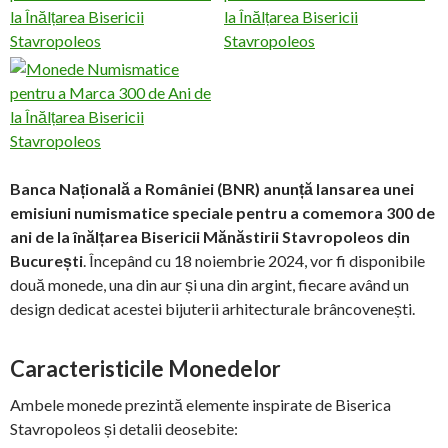
Banca Națională a României (BNR) anunță lansarea unei
emisiuni numismatice speciale pentru a comemora 300 de
ani de la înălțarea Bisericii Mănăstirii Stavropoleos din
București
. Începând cu 18 noiembrie 2024, vor fi disponibile
două monede, una din aur și una din argint, fiecare având un
design dedicat acestei bijuterii arhitecturale brâncovenești.
Caracteristicile Monedelor
Ambele monede prezintă elemente inspirate de Biserica
Stavropoleos și detalii deosebite: