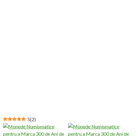
5
(
2
)