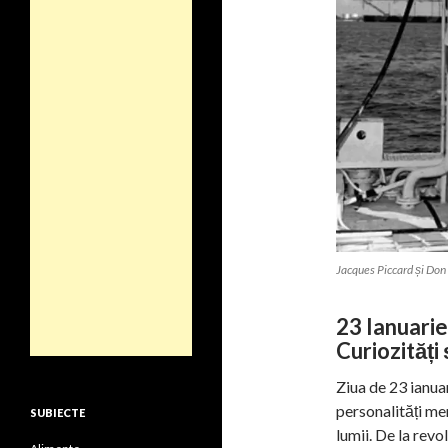
Jacques Piccard și Don
23 Ianuarie
Curiozități 
Ziua de 23 ianua
personalități mem
SUBIECTE
lumii. De la revo