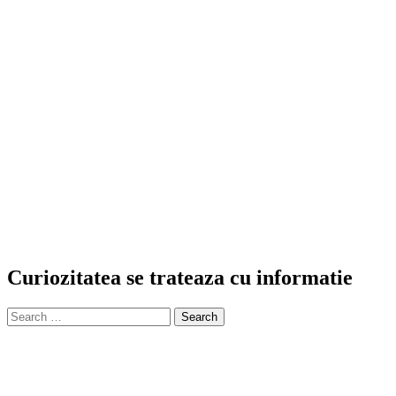
Curiozitatea se trateaza cu informatie
Search
for: