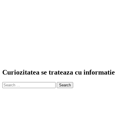
Curiozitatea se trateaza cu informatie
Search
for: