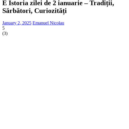
E Istoria zilei de 2 ianuarie – Tradiții,
Sărbători, Curiozități
January 2, 2025
Emanuel Nicolau
5
(
3
)