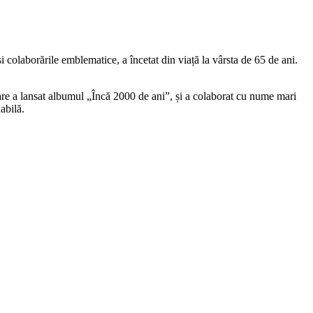
i colaborările emblematice, a încetat din viață la vârsta de 65 de ani.
care a lansat albumul „Încă 2000 de ani”, și a colaborat cu nume mari
abilă.