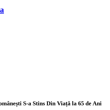
la
ânești S-a Stins Din Viață la 65 de Ani