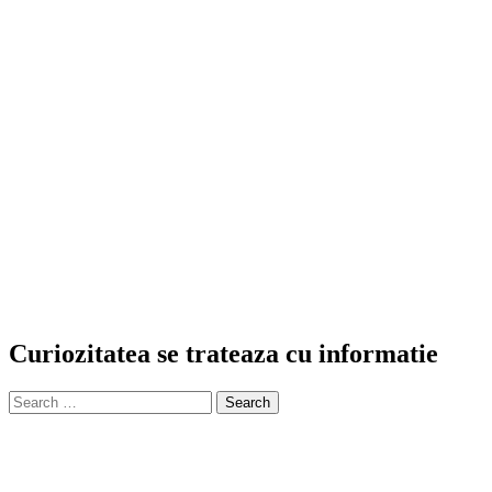
Curiozitatea se trateaza cu informatie
Search
for: