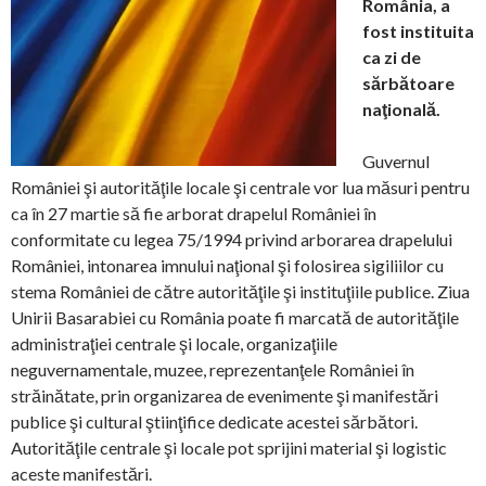
România, a
fost instituita
ca zi de
sărbătoare
naţională.
Guvernul
României şi autorităţile locale şi centrale vor lua măsuri pentru
ca în 27 martie să fie arborat drapelul României în
conformitate cu legea 75/1994 privind arborarea drapelului
României, intonarea imnului naţional şi folosirea sigiliilor cu
stema României de către autorităţile şi instituţiile publice. Ziua
Unirii Basarabiei cu România poate fi marcată de autorităţile
administraţiei centrale şi locale, organizaţiile
neguvernamentale, muzee, reprezentanţele României în
străinătate, prin organizarea de evenimente şi manifestări
publice şi cultural ştiinţifice dedicate acestei sărbători.
Autorităţile centrale şi locale pot sprijini material şi logistic
aceste manifestări.