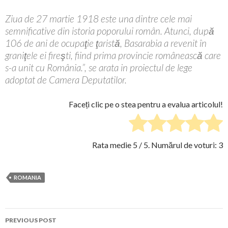
Ziua de 27 martie 1918 este una dintre cele mai
semnificative din istoria poporului român. Atunci, după
106 de ani de ocupaţie ţaristă, Basarabia a revenit în
graniţele ei fireşti, fiind prima provincie românească care
s-a unit cu România.”, se arata in proiectul de lege
adoptat de Camera Deputatilor.
Faceți clic pe o stea pentru a evalua articolul!
Rata medie
5
/ 5. Numărul de voturi:
3
ROMANIA
Post
PREVIOUS POST