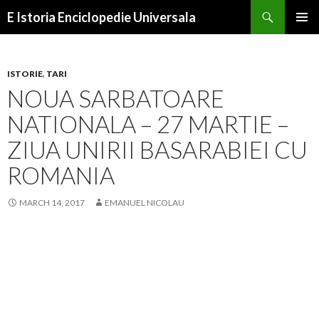
Search
E Istoria Enciclopedie Universala
SKIP
PRIMAR
TO
MENU
CONTENT
ISTORIE
,
TARI
NOUA SARBATOARE
NATIONALA – 27 MARTIE –
ZIUA UNIRII BASARABIEI CU
ROMANIA
MARCH 14, 2017
EMANUEL NICOLAU