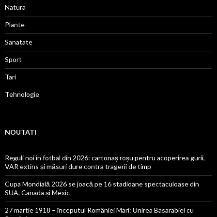
Natura
Plante
Sanatate
Sport
Tari
Tehnologie
NOUTATI
Reguli noi în fotbal din 2026: cartonaș roșu pentru acoperirea gurii,
VAR extins și măsuri dure contra tragerii de timp
Cupa Mondială 2026 se joacă pe 16 stadioane spectaculoase din
SUA, Canada și Mexic
27 martie 1918 – începutul României Mari: Unirea Basarabiei cu