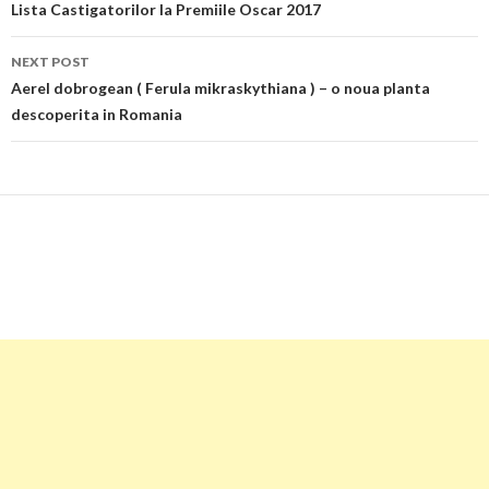
navigation
Lista Castigatorilor la Premiile Oscar 2017
NEXT POST
Aerel dobrogean ( Ferula mikraskythiana ) – o noua planta
descoperita in Romania