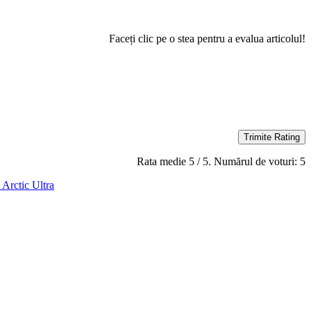
Faceți clic pe o stea pentru a evalua articolul!
Trimite Rating
Rata medie
5
/ 5. Numărul de voturi:
5
 Arctic Ultra