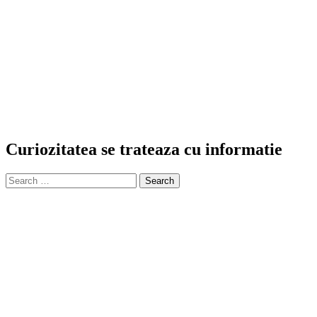
Curiozitatea se trateaza cu informatie
Search
for: