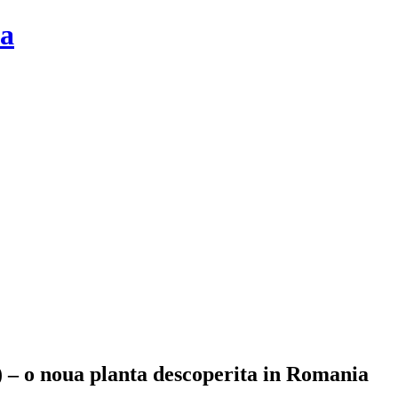
la
 – o noua planta descoperita in Romania