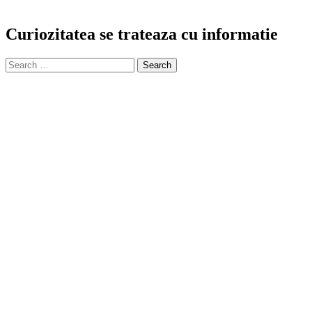
Curiozitatea se trateaza cu informatie
Search
for: