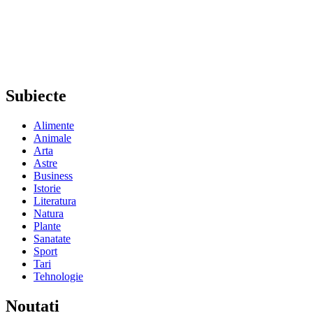
Subiecte
Alimente
Animale
Arta
Astre
Business
Istorie
Literatura
Natura
Plante
Sanatate
Sport
Tari
Tehnologie
Noutati