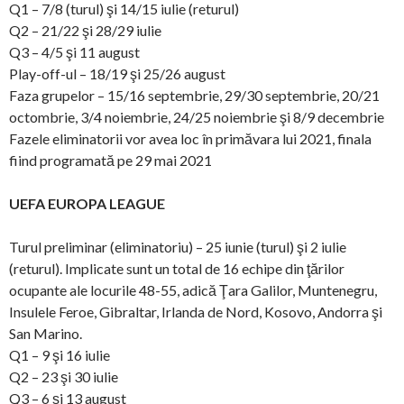
Q1 – 7/8 (turul) şi 14/15 iulie (returul)
Q2 – 21/22 şi 28/29 iulie
Q3 – 4/5 şi 11 august
Play-off-ul – 18/19 şi 25/26 august
Faza grupelor – 15/16 septembrie, 29/30 septembrie, 20/21
octombrie, 3/4 noiembrie, 24/25 noiembrie şi 8/9 decembrie
Fazele eliminatorii vor avea loc în primăvara lui 2021, finala
fiind programată pe 29 mai 2021
UEFA EUROPA LEAGUE
Turul preliminar (eliminatoriu) – 25 iunie (turul) şi 2 iulie
(returul). Implicate sunt un total de 16 echipe din ţărilor
ocupante ale locurile 48-55, adică Ţara Galilor, Muntenegru,
Insulele Feroe, Gibraltar, Irlanda de Nord, Kosovo, Andorra şi
San Marino.
Q1 – 9 şi 16 iulie
Q2 – 23 şi 30 iulie
Q3 – 6 şi 13 august