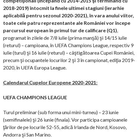
competiţionali (începând cu 2014-2015 şi terminând cu
2018-2019) întocmit la finele ultimei stagiuni (ierarhie
aplicabilă pentru sezonul 2020-2021), în vara anului viitor,
toate cele patru reprezentante ale României vor începe
parcursul european în primul tur de calificare (Q1)
,
programat în zilele de 7/8 iulie (prima manşă) şi 14/15 iulie
(returul) – campioana, în UEFA Champions League, respectiv 9
iulie (turul) şi 16 iulie (returul) – câştigătoarea Cupei României,
precum şi ocupantele locurilor 2 şi 3 în campionat, ediţia 2019-
2020, în UEFA Europa League.
Calendarul Cupelor Europene 2020-2021:
UEFA CHAMPIONS LEAGUE
Turul preliminar (sub forma unui mini-turneu) – 23 iunie
(semifinalele) şi 26 iunie (finala). Vor participa campioanele
ţărilor de pe locurile 52-55, adică Irlanda de Nord, Kosovo,
Andorra şi San Marino.