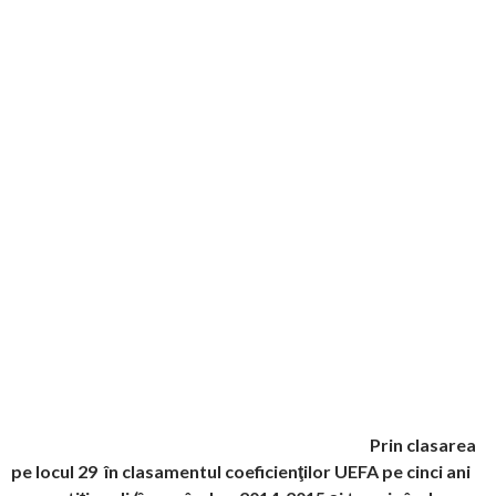
Prin clasarea
pe locul 29 în clasamentul coeficienţilor UEFA pe cinci ani