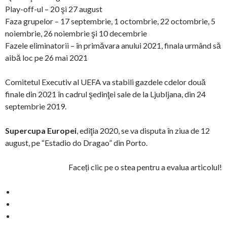
Play-off-ul – 20 şi 27 august
Faza grupelor – 17 septembrie, 1 octombrie, 22 octombrie, 5
noiembrie, 26 noiembrie şi 10 decembrie
Fazele eliminatorii – în primăvara anului 2021, finala urmând să
aibă loc pe 26 mai 2021
Comitetul Executiv al UEFA va stabili gazdele cdelor două
finale din 2021 în cadrul şedinţei sale de la Ljubljana, din 24
septembrie 2019.
Supercupa Europei
, ediţia 2020, se va disputa în ziua de 12
august, pe “Estadio do Dragao” din Porto.
Faceți clic pe o stea pentru a evalua articolul!