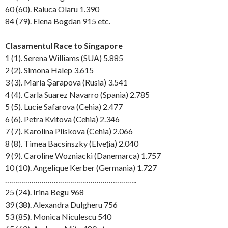
60 (60). Raluca Olaru 1.390
84 (79). Elena Bogdan 915 etc.
Clasamentul Race to Singapore
1 (1). Serena Williams (SUA) 5.885
2 (2). Simona Halep 3.615
3 (3). Maria Șarapova (Rusia) 3.541
4 (4). Carla Suarez Navarro (Spania) 2.785
5 (5). Lucie Safarova (Cehia) 2.477
6 (6). Petra Kvitova (Cehia) 2.346
7 (7). Karolina Pliskova (Cehia) 2.066
8 (8). Timea Bacsinszky (Elveția) 2.040
9 (9). Caroline Wozniacki (Danemarca) 1.757
10 (10). Angelique Kerber (Germania) 1.727
………………………………………………………..
25 (24). Irina Begu 968
39 (38). Alexandra Dulgheru 756
53 (85). Monica Niculescu 540