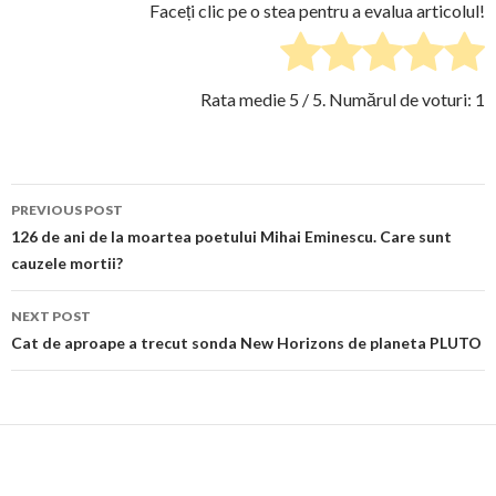
Faceți clic pe o stea pentru a evalua articolul!
Rata medie
5
/ 5. Numărul de voturi:
1
Post
PREVIOUS POST
navigation
126 de ani de la moartea poetului Mihai Eminescu. Care sunt
cauzele mortii?
NEXT POST
Cat de aproape a trecut sonda New Horizons de planeta PLUTO