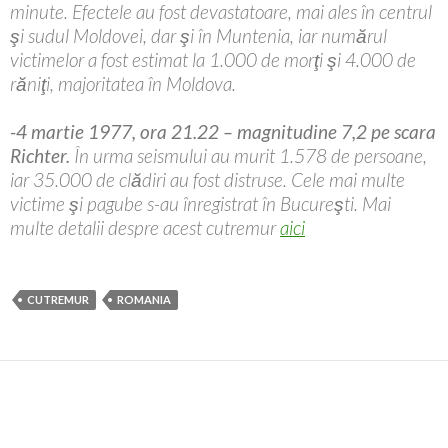
minute. Efectele au fost devastatoare, mai ales în centrul
şi sudul Moldovei, dar şi în Muntenia, iar numărul
victimelor a fost estimat la 1.000 de morţi şi 4.000 de
răniţi, majoritatea în Moldova.
-4 martie 1977, ora 21.22 – magnitudine 7,2 pe scara
Richter.
În urma seismului au murit 1.578 de persoane,
iar 35.000 de clădiri au fost distruse. Cele mai multe
victime şi pagube s-au înregistrat în Bucureşti. Mai
multe detalii despre acest cutremur
aici
CUTREMUR
ROMANIA