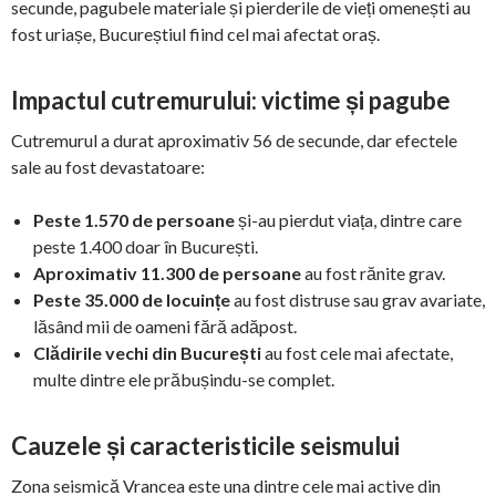
secunde, pagubele materiale și pierderile de vieți omenești au
fost uriașe, Bucureștiul fiind cel mai afectat oraș.
Impactul cutremurului: victime și pagube
Cutremurul a durat aproximativ 56 de secunde, dar efectele
sale au fost devastatoare:
Peste 1.570 de persoane
și-au pierdut viața, dintre care
peste 1.400 doar în București.
Aproximativ 11.300 de persoane
au fost rănite grav.
Peste 35.000 de locuințe
au fost distruse sau grav avariate,
lăsând mii de oameni fără adăpost.
Clădirile vechi din București
au fost cele mai afectate,
multe dintre ele prăbușindu-se complet.
Cauzele și caracteristicile seismului
Zona seismică Vrancea este una dintre cele mai active din