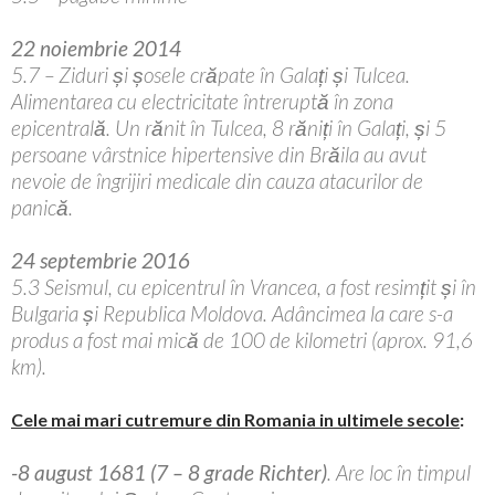
22 noiembrie 2014
5.7 – Ziduri și șosele crăpate în Galați și Tulcea.
Alimentarea cu electricitate întreruptă în zona
epicentrală. Un rănit în Tulcea, 8 răniți în Galați, și 5
persoane vârstnice hipertensive din Brăila au avut
nevoie de îngrijiri medicale din cauza atacurilor de
panică.
24 septembrie 2016
5.3 Seismul, cu epicentrul în Vrancea, a fost resimțit și în
Bulgaria și Republica Moldova. Adâncimea la care s-a
produs a fost mai mică de 100 de kilometri (aprox. 91,6
km).
Cele mai mari cutremure din Romania in ultimele secole
:
-8 august 1681 (7 – 8 grade Richter)
. Are loc în timpul