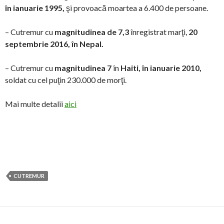
în ianuarie 1995,
şi provoacă moartea a 6.400 de persoane.
– Cutremur cu
magnitudinea de 7,3
înregistrat marţi,
20
septembrie 2016, în Nepal.
– Cutremur cu
magnitudinea 7
în
Haiti, în ianuarie 2010,
soldat cu cel puţin 230.000 de morţi.
Mai multe detalii
aici
CUTREMUR