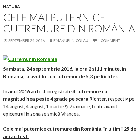
NATURA
CELE MAI PUTERNICE
CUTREMURE DIN ROMÂNIA
SEPTEMBER 24, 2016
EMANUEL NICOLAU
1 COMMENT
Sambata, 24 septembrie 2016, la ora 2 si 11 minute, in
Romania, a avut loc un cutremur de 5,3 pe Richter.
In
anul 2016
au fost înregistrate
4 cutremure cu
magnitudinea peste 4 grade pe scara Richter,
respectiv pe
14 august, 4 august, 1 martie şi 7 ianuarie, toate având
epicentrul în zona seismică Vrancea.
Cele mai puternice cutremure din România, în ultimii 25 de
ani au fost: