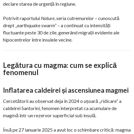
declare starea de urgență în regiune.
Potrivit raportului
Nature
, seria cutremurelor – cunoscută
drept „earthquake swarm” – a continuat cu intensități
fluctuante peste 30 de zile, generând migrații evidente ale
hipocentrelor între insulele vecine.
Legătura cu magma: cum se explică
fenomenul
Inflatarea caldeirei și ascensiunea magmei
Cercetătorii au observat deja în 2024 o ușoară „ridicare” a
caldeirei Santorini, fenomen interpretat ca acumulare de
magmă într-un rezervor superficial sub insulă.
Însă pe 27 ianuarie 2025 a avut loc o schimbare critică: magma