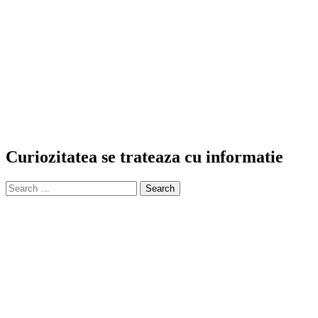
Curiozitatea se trateaza cu informatie
Search
for: