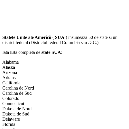
Statele Unite ale Americii
(
SUA
) insumeaza 50 de state si un
district federal (Districtul federal Columbia sau
D.C.
).
Iata lista completa de
state SUA
:
Alabama
Alaska
Arizona
Arkansas
California
Carolina de Nord
Carolina de Sud
Colorado
Connecticut
Dakota de Nord
Dakota de Sud
Delaware
Florida