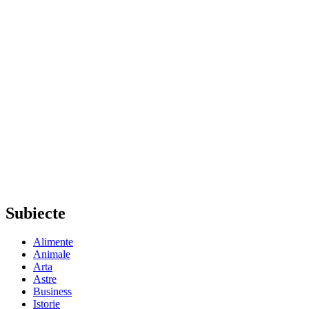
Subiecte
Alimente
Animale
Arta
Astre
Business
Istorie