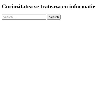
Curiozitatea se trateaza cu informatie
Search
for: