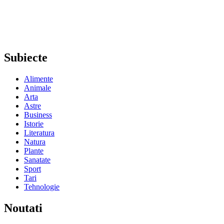
Subiecte
Alimente
Animale
Arta
Astre
Business
Istorie
Literatura
Natura
Plante
Sanatate
Sport
Tari
Tehnologie
Noutati