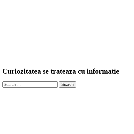
Curiozitatea se trateaza cu informatie
Search
for: