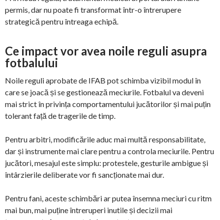
permis, dar nu poate fi transformat într-o întrerupere
strategică pentru întreaga echipă.
Ce impact vor avea noile reguli asupra
fotbalului
Noile reguli aprobate de IFAB pot schimba vizibil modul în
care se joacă și se gestionează meciurile. Fotbalul va deveni
mai strict în privința comportamentului jucătorilor și mai puțin
tolerant față de tragerile de timp.
Pentru arbitri, modificările aduc mai multă responsabilitate,
dar și instrumente mai clare pentru a controla meciurile. Pentru
jucători, mesajul este simplu: protestele, gesturile ambigue și
întârzierile deliberate vor fi sancționate mai dur.
Pentru fani, aceste schimbări ar putea însemna meciuri cu ritm
mai bun, mai puține întreruperi inutile și decizii mai