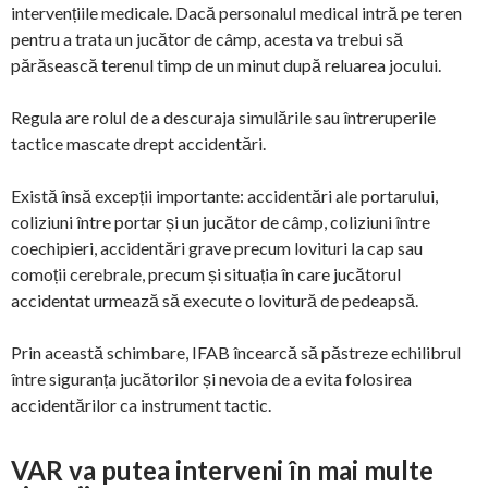
intervențiile medicale. Dacă personalul medical intră pe teren
pentru a trata un jucător de câmp, acesta va trebui să
părăsească terenul timp de un minut după reluarea jocului.
Regula are rolul de a descuraja simulările sau întreruperile
tactice mascate drept accidentări.
Există însă excepții importante: accidentări ale portarului,
coliziuni între portar și un jucător de câmp, coliziuni între
coechipieri, accidentări grave precum lovituri la cap sau
comoții cerebrale, precum și situația în care jucătorul
accidentat urmează să execute o lovitură de pedeapsă.
Prin această schimbare, IFAB încearcă să păstreze echilibrul
între siguranța jucătorilor și nevoia de a evita folosirea
accidentărilor ca instrument tactic.
VAR va putea interveni în mai multe