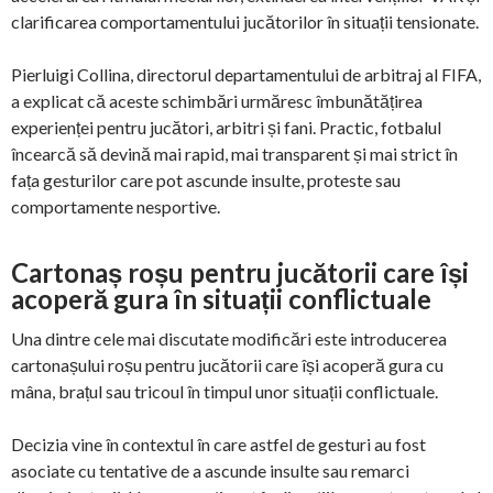
clarificarea comportamentului jucătorilor în situații tensionate.
Pierluigi Collina, directorul departamentului de arbitraj al FIFA,
a explicat că aceste schimbări urmăresc îmbunătățirea
experienței pentru jucători, arbitri și fani. Practic, fotbalul
încearcă să devină mai rapid, mai transparent și mai strict în
fața gesturilor care pot ascunde insulte, proteste sau
comportamente nesportive.
Cartonaș roșu pentru jucătorii care își
acoperă gura în situații conflictuale
Una dintre cele mai discutate modificări este introducerea
cartonașului roșu pentru jucătorii care își acoperă gura cu
mâna, brațul sau tricoul în timpul unor situații conflictuale.
Decizia vine în contextul în care astfel de gesturi au fost
asociate cu tentative de a ascunde insulte sau remarci