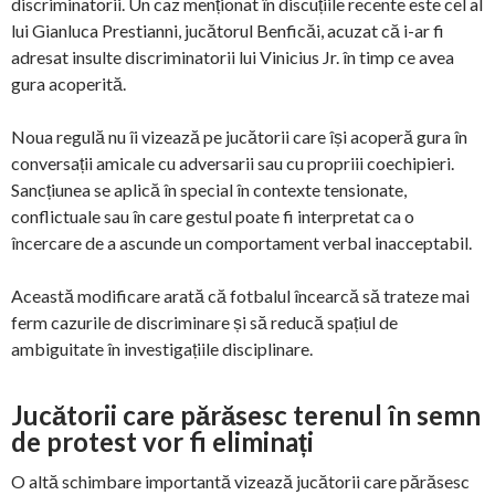
discriminatorii. Un caz menționat în discuțiile recente este cel al
lui Gianluca Prestianni, jucătorul Benficăi, acuzat că i-ar fi
adresat insulte discriminatorii lui Vinicius Jr. în timp ce avea
gura acoperită.
Noua regulă nu îi vizează pe jucătorii care își acoperă gura în
conversații amicale cu adversarii sau cu propriii coechipieri.
Sancțiunea se aplică în special în contexte tensionate,
conflictuale sau în care gestul poate fi interpretat ca o
încercare de a ascunde un comportament verbal inacceptabil.
Această modificare arată că fotbalul încearcă să trateze mai
ferm cazurile de discriminare și să reducă spațiul de
ambiguitate în investigațiile disciplinare.
Jucătorii care părăsesc terenul în semn
de protest vor fi eliminați
O altă schimbare importantă vizează jucătorii care părăsesc