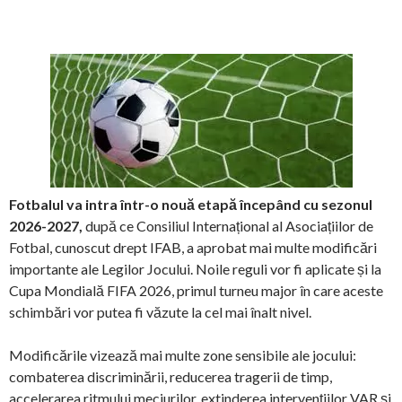
Fotbalul va intra într-o nouă etapă începând cu sezonul
2026-2027,
după ce Consiliul Internațional al Asociațiilor de
Fotbal, cunoscut drept IFAB, a aprobat mai multe modificări
importante ale Legilor Jocului. Noile reguli vor fi aplicate și la
Cupa Mondială FIFA 2026, primul turneu major în care aceste
schimbări vor putea fi văzute la cel mai înalt nivel.
Modificările vizează mai multe zone sensibile ale jocului:
combaterea discriminării, reducerea tragerii de timp,
accelerarea ritmului meciurilor, extinderea intervențiilor VAR și