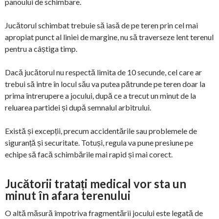
panoului de schimbare.
Jucătorul schimbat trebuie să iasă de pe teren prin cel mai
apropiat punct al liniei de margine, nu să traverseze lent terenul
pentru a câștiga timp.
Dacă jucătorul nu respectă limita de 10 secunde, cel care ar
trebui să intre în locul său va putea pătrunde pe teren doar la
prima întrerupere a jocului, după ce a trecut un minut de la
reluarea partidei și după semnalul arbitrului.
Există și excepții, precum accidentările sau problemele de
siguranță și securitate. Totuși, regula va pune presiune pe
echipe să facă schimbările mai rapid și mai corect.
Jucătorii tratați medical vor sta un
minut în afara terenului
O altă măsură împotriva fragmentării jocului este legată de