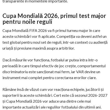
transparente în momentele importante.
Cupa Mondială 2026, primul test major
pentru noile reguli
Cupa Mondială FIFA 2026 va fi primul turneu major în care
aceste schimbări vor fi aplicate. Competiția va deveni astfel un
test global pentru noul set de reguli, într-un context cu audiență
uriașă și presiune maximă asupra arbitrilor.
Dacă măsurile vor funcționa, fotbalul ar putea intra într-o
perioadă în care timpul efectiv de joc crește, comportamentul
discriminatoriu este sancționat mai ferm, iar VAR devine un
instrument mai complet pentru corectarea erorilor clare.
Rămâne însă de văzut cum vor reacționa echipele, jucătorii și
suporterii la aceste schimbări. Cert este că sezonul 2026-2027
și Cupa Mondială 2026 vor aduce una dintre cele mai
importante actualizări ale regulilor fotbalului din ultimii ani.