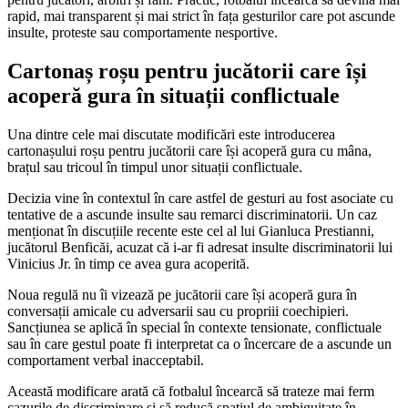
rapid, mai transparent și mai strict în fața gesturilor care pot ascunde
insulte, proteste sau comportamente nesportive.
Cartonaș roșu pentru jucătorii care își
acoperă gura în situații conflictuale
Una dintre cele mai discutate modificări este introducerea
cartonașului roșu pentru jucătorii care își acoperă gura cu mâna,
brațul sau tricoul în timpul unor situații conflictuale.
Decizia vine în contextul în care astfel de gesturi au fost asociate cu
tentative de a ascunde insulte sau remarci discriminatorii. Un caz
menționat în discuțiile recente este cel al lui Gianluca Prestianni,
jucătorul Benficăi, acuzat că i-ar fi adresat insulte discriminatorii lui
Vinicius Jr. în timp ce avea gura acoperită.
Noua regulă nu îi vizează pe jucătorii care își acoperă gura în
conversații amicale cu adversarii sau cu propriii coechipieri.
Sancțiunea se aplică în special în contexte tensionate, conflictuale
sau în care gestul poate fi interpretat ca o încercare de a ascunde un
comportament verbal inacceptabil.
Această modificare arată că fotbalul încearcă să trateze mai ferm
cazurile de discriminare și să reducă spațiul de ambiguitate în