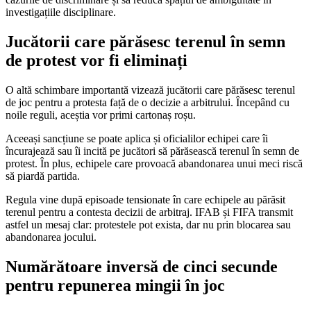
investigațiile disciplinare.
Jucătorii care părăsesc terenul în semn
de protest vor fi eliminați
O altă schimbare importantă vizează jucătorii care părăsesc terenul
de joc pentru a protesta față de o decizie a arbitrului. Începând cu
noile reguli, aceștia vor primi cartonaș roșu.
Aceeași sancțiune se poate aplica și oficialilor echipei care îi
încurajează sau îi incită pe jucători să părăsească terenul în semn de
protest. În plus, echipele care provoacă abandonarea unui meci riscă
să piardă partida.
Regula vine după episoade tensionate în care echipele au părăsit
terenul pentru a contesta decizii de arbitraj. IFAB și FIFA transmit
astfel un mesaj clar: protestele pot exista, dar nu prin blocarea sau
abandonarea jocului.
Numărătoare inversă de cinci secunde
pentru repunerea mingii în joc