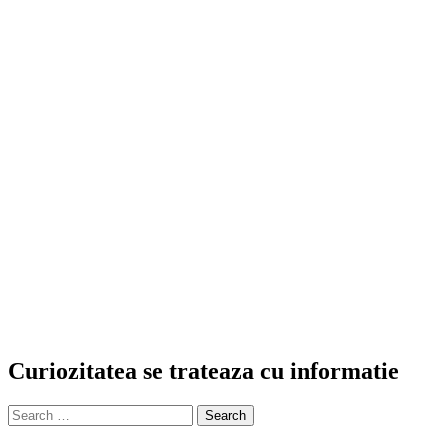
Curiozitatea se trateaza cu informatie
Search
for: