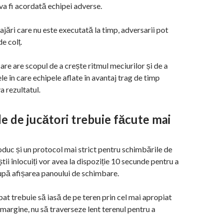
 va fi acordată echipei adverse.
ajări care nu este executată la timp, adversarii pot
de colț.
re are scopul de a crește ritmul meciurilor și de a
 în care echipele aflate în avantaj trag de timp
a rezultatul.
e de jucători trebuie făcute mai
roduc și un protocol mai strict pentru schimbările de
știi înlocuiți vor avea la dispoziție 10 secunde pentru a
upă afișarea panoului de schimbare.
at trebuie să iasă de pe teren prin cel mai apropiat
e margine, nu să traverseze lent terenul pentru a