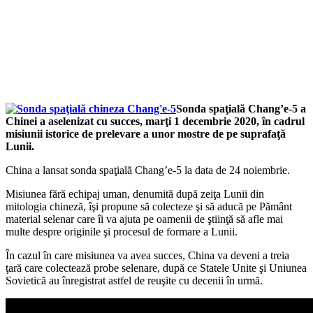
Sonda spaţială Chang’e-5 a
Chinei a aselenizat cu succes, marţi 1 decembrie 2020, în cadrul
misiunii istorice de prelevare a unor mostre de pe suprafaţă
Lunii.
China a lansat sonda spaţială Chang’e-5 la data de 24 noiembrie.
Misiunea fără echipaj uman, denumită după zeiţa Lunii din
mitologia chineză, îşi propune să colecteze şi să aducă pe Pământ
material selenar care îi va ajuta pe oamenii de ştiinţă să afle mai
multe despre originile şi procesul de formare a Lunii.
În cazul în care misiunea va avea succes, China va deveni a treia
ţară care colectează probe selenare, după ce Statele Unite şi Uniunea
Sovietică au înregistrat astfel de reuşite cu decenii în urmă.